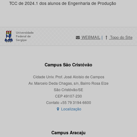
TCC de 2024.1 dos alunos de Engenharia de Produção
WEBMAIL
|
Topo do Site
Campus São Cristóvão
Cidade Univ. Prof. José Aloísio de Campos
Av. Marcelo Deda Chagas, s/n, Bairro Rosa Elze
São Cristóvão/SE
CEP 49107-230
Localização
Campus Aracaju