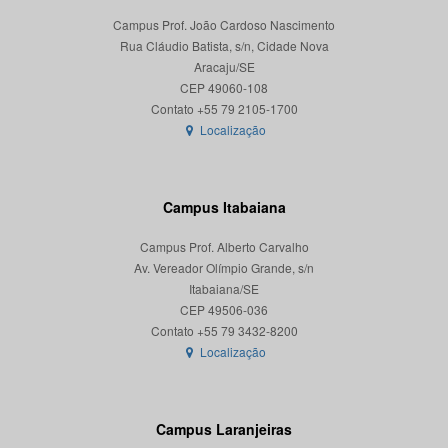
Campus Prof. João Cardoso Nascimento
Rua Cláudio Batista, s/n, Cidade Nova
Aracaju/SE
CEP 49060-108
Localização
Campus Itabaiana
Campus Prof. Alberto Carvalho
Av. Vereador Olímpio Grande, s/n
Itabaiana/SE
CEP 49506-036
Localização
Campus Laranjeiras