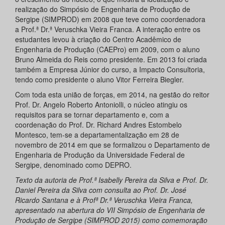
realização do Simpósio de Engenharia de Produção de
Sergipe (SIMPROD) em 2008 que teve como coordenadora
a Prof.ª Dr.ª Veruschka Vieira Franca. A interação entre os
estudantes levou à criação do Centro Acadêmico de
Engenharia de Produção (CAEPro) em 2009, com o aluno
Bruno Almeida do Reis como presidente. Em 2013 foi criada
também a Empresa Júnior do curso, a Impacto Consultoria,
tendo como presidente o aluno Vitor Ferreira Biegler.
Com toda esta união de forças, em 2014, na gestão do reitor
Prof. Dr. Angelo Roberto Antoniolli, o núcleo atingiu os
requisitos para se tornar departamento e, com a
coordenação do Prof. Dr. Richard Andres Estombelo
Montesco, tem-se a departamentalização em 28 de
novembro de 2014 em que se formalizou o Departamento de
Engenharia de Produção da Universidade Federal de
Sergipe, denominado como DEPRO.
Texto da autoria de Prof.ª Isabelly Pereira da Silva e Prof. Dr.
Daniel Pereira da Silva com consulta ao Prof. Dr. José
Ricardo Santana e à Profª Dr.ª Veruschka Vieira Franca,
apresentado na abertura do VII Simpósio de Engenharia de
Produção de Sergipe (SIMPROD 2015) como comemoração