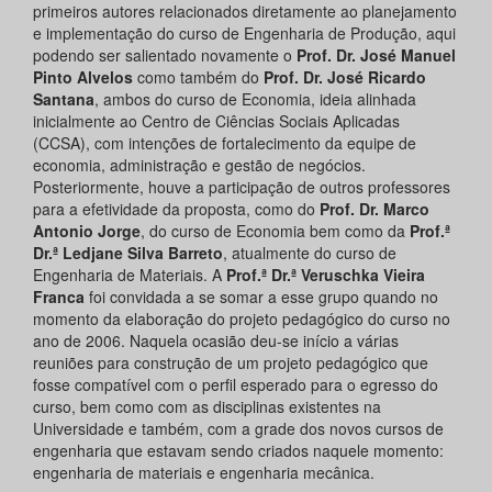
primeiros autores relacionados diretamente ao planejamento
e implementação do curso de Engenharia de Produção, aqui
podendo ser salientado novamente o
Prof. Dr. José Manuel
Pinto Alvelos
como também do
Prof. Dr. José Ricardo
Santana
, ambos do curso de Economia, ideia alinhada
inicialmente ao Centro de Ciências Sociais Aplicadas
(CCSA), com intenções de fortalecimento da equipe de
economia, administração e gestão de negócios.
Posteriormente, houve a participação de outros professores
para a efetividade da proposta, como do
Prof. Dr. Marco
Antonio Jorge
, do curso de Economia bem como da
Prof.ª
Dr.ª Ledjane Silva Barreto
, atualmente do curso de
Engenharia de Materiais. A
Prof.ª Dr.ª Veruschka Vieira
Franca
foi convidada a se somar a esse grupo quando no
momento da elaboração do projeto pedagógico do curso no
ano de 2006. Naquela ocasião deu-se início a várias
reuniões para construção de um projeto pedagógico que
fosse compatível com o perfil esperado para o egresso do
curso, bem como com as disciplinas existentes na
Universidade e também, com a grade dos novos cursos de
engenharia que estavam sendo criados naquele momento:
engenharia de materiais e engenharia mecânica.