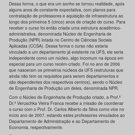
Dessa forma, o que era um sonho se tornou realidade, após
alguns anos de constante expectativa, com planos para
contratação de professores e aquisição de infraestrutura ao
longo dos primeiros 5 (cinco) anos de criação do curso. Para
receber o curso foi então criada uma estrutura acadêmico-
administrativa, denominada Núcleo de Engenharia de
Produção (NPR) lotada no Centro de Ciências Sociais
Aplicadas (CCSA). Dessa forma o curso não estaria
vinculado a um departamento já existente na UFS, ele seria
independente como um núcleo, algo incomum na época em
especial para um curso recém-criado. Foi no ano de 2006
que nasceram os primeiros núcleos da UFS (estruturas que
ainda não tem os requisitos para serem departamentos e
são dependentes dos respectivos centros), sendo o Núcleo
de Engenharia de Produção um deles, denominada NPR.
Com o Núcleo de Engenharia de Produção criado, a Prof.ª
Dr.ª Veruschka Vieira Franca recebe a missão de coordenar
o curso com o Prof. Dr. Carlos Alberto da Silva como vice no
início ano de 2007, estando estes professores vinculados ao
Departamento de Administração e ao Departamento de
Economia, respectivamente.