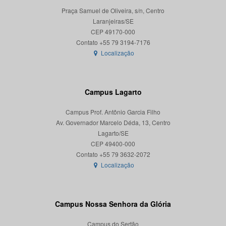
Praça Samuel de Oliveira, s/n, Centro
Laranjeiras/SE
CEP 49170-000
Localização
Campus Lagarto
Campus Prof. Antônio Garcia Filho
Av. Governador Marcelo Déda, 13, Centro
Lagarto/SE
CEP 49400-000
Localização
Campus Nossa Senhora da Glória
Campus do Sertão