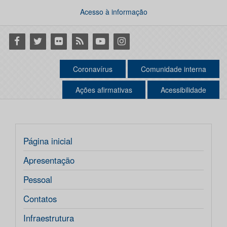
Acesso à informação
Facebook
Twitter
Flickr
RSS
Youtube
Instagram
Coronavírus
Comunidade interna
Ações afirmativas
Acessibilidade
Página inicial
Apresentação
Pessoal
Contatos
Infraestrutura