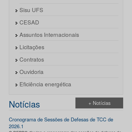
Sisu UFS
CESAD
Assuntos Internacionais
Licitações
Contratos
Ouvidoria
Eficiência energética
Notícias
+ Notícias
Cronograma de Sessões de Defesas de TCC de
2026.1