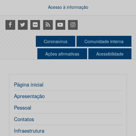
Acesso à informação
Facebook
Twitter
Flickr
RSS
Youtube
Instagram
Coronavírus
Comunidade interna
Ações afirmativas
Acessibilidade
Página inicial
Apresentação
Pessoal
Contatos
Infraestrutura