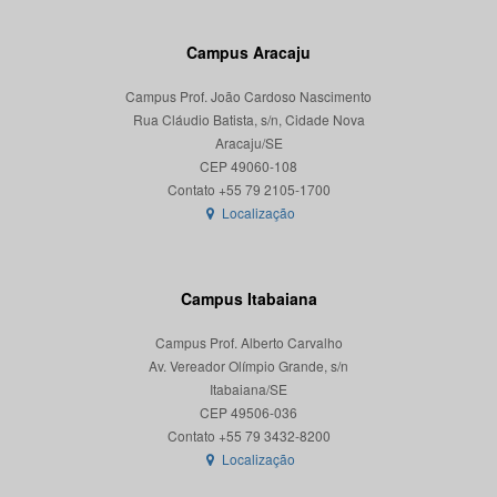
Campus Aracaju
Campus Prof. João Cardoso Nascimento
Rua Cláudio Batista, s/n, Cidade Nova
Aracaju/SE
CEP 49060-108
Localização
Campus Itabaiana
Campus Prof. Alberto Carvalho
Av. Vereador Olímpio Grande, s/n
Itabaiana/SE
CEP 49506-036
Localização