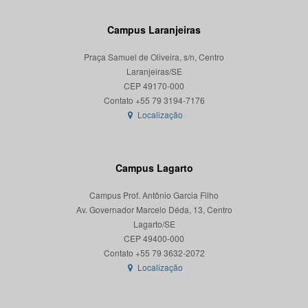
Campus Laranjeiras
Praça Samuel de Oliveira, s/n, Centro
Laranjeiras/SE
CEP 49170-000
Localização
Campus Lagarto
Campus Prof. Antônio Garcia Filho
Av. Governador Marcelo Déda, 13, Centro
Lagarto/SE
CEP 49400-000
Localização