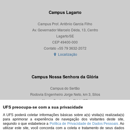
Campus Lagarto
Campus Prof. Antônio Garcia Filho
Av. Governador Marcelo Déda, 13, Centro
Lagarto/SE
CEP 49400-000
Localização
Campus Nossa Senhora da Glória
Campus do Sertão
Rodovia Engenheiro Jorge Neto, km 3, Silos
Nossa Senhora da Glória/SE
CEP 49680-000
UFS preocupa-se com a sua privacidade
A UFS poderá coletar informações básicas sobre a(s) visita(s) realizada(s)
Localização
para aprimorar a experiência de navegação dos visitantes deste site,
segundo o que estabelece a
Política de Privacidade de Dados Pessoais.
Ao
utilizar este site, você concorda com a coleta e tratamento de seus dados