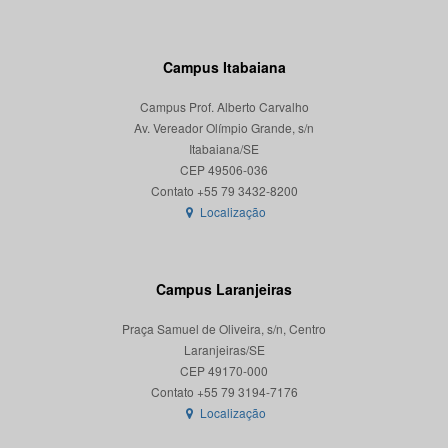
Campus Itabaiana
Campus Prof. Alberto Carvalho
Av. Vereador Olímpio Grande, s/n
Itabaiana/SE
CEP 49506-036
Localização
Campus Laranjeiras
Praça Samuel de Oliveira, s/n, Centro
Laranjeiras/SE
CEP 49170-000
Localização