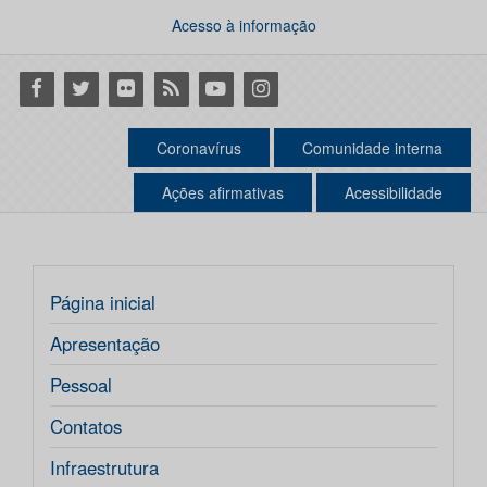
Acesso à informação
Facebook
Twitter
Flickr
RSS
Youtube
Instagram
Coronavírus
Comunidade interna
Ações afirmativas
Acessibilidade
Página inicial
Apresentação
Pessoal
Contatos
Infraestrutura