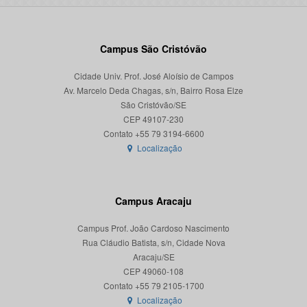
Campus São Cristóvão
Cidade Univ. Prof. José Aloísio de Campos
Av. Marcelo Deda Chagas, s/n, Bairro Rosa Elze
São Cristóvão/SE
CEP 49107-230
Localização
Campus Aracaju
Campus Prof. João Cardoso Nascimento
Rua Cláudio Batista, s/n, Cidade Nova
Aracaju/SE
CEP 49060-108
Localização