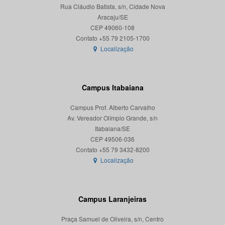
Rua Cláudio Batista, s/n, Cidade Nova
Aracaju/SE
CEP 49060-108
Localização
Campus Itabaiana
Campus Prof. Alberto Carvalho
Av. Vereador Olímpio Grande, s/n
Itabaiana/SE
CEP 49506-036
Localização
Campus Laranjeiras
Praça Samuel de Oliveira, s/n, Centro