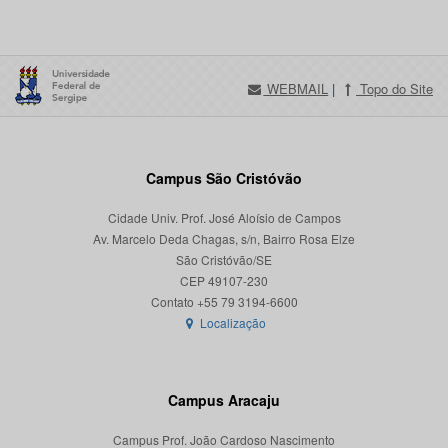
WEBMAIL
|
Topo do Site
Campus São Cristóvão
Cidade Univ. Prof. José Aloísio de Campos
Av. Marcelo Deda Chagas, s/n, Bairro Rosa Elze
São Cristóvão/SE
CEP 49107-230
Localização
Campus Aracaju
Campus Prof. João Cardoso Nascimento