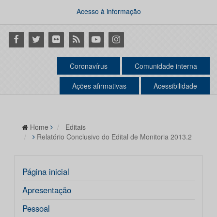
Acesso à informação
Facebook
Twitter
Flickr
RSS
Youtube
Instagram
Coronavírus
Comunidade interna
Ações afirmativas
Acessibilidade
Home
Editais
Relatório Conclusivo do Edital de Monitoria 2013.2
Página inicial
Apresentação
Pessoal