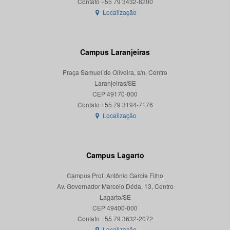
Localização
Campus Laranjeiras
Praça Samuel de Oliveira, s/n, Centro
Laranjeiras/SE
CEP 49170-000
Localização
Campus Lagarto
Campus Prof. Antônio Garcia Filho
Av. Governador Marcelo Déda, 13, Centro
Lagarto/SE
CEP 49400-000
Localização