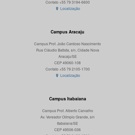
Localização
Campus Aracaju
Campus Prof. João Cardoso Nascimento
Rua Cláudio Batista, s/n, Cidade Nova
Aracaju/SE
CEP 49060-108
Localização
Campus Itabaiana
Campus Prof. Alberto Carvalho
Av. Vereador Olímpio Grande, s/n
Itabaiana/SE
CEP 49506-036