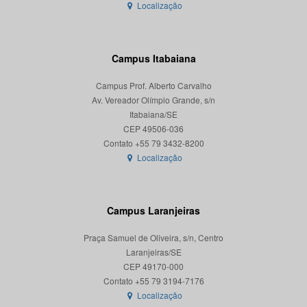
Localização
Campus Itabaiana
Campus Prof. Alberto Carvalho
Av. Vereador Olímpio Grande, s/n
Itabaiana/SE
CEP 49506-036
Localização
Campus Laranjeiras
Praça Samuel de Oliveira, s/n, Centro
Laranjeiras/SE
CEP 49170-000
Localização