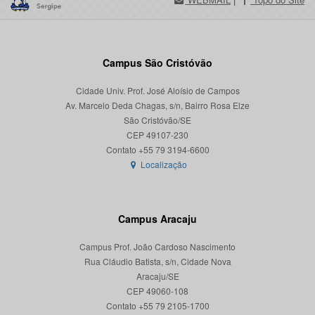
Campus São Cristóvão
Cidade Univ. Prof. José Aloísio de Campos
Av. Marcelo Deda Chagas, s/n, Bairro Rosa Elze
São Cristóvão/SE
CEP 49107-230
Localização
Campus Aracaju
Campus Prof. João Cardoso Nascimento
Rua Cláudio Batista, s/n, Cidade Nova
Aracaju/SE
CEP 49060-108