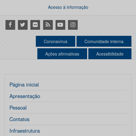
Acesso à informação
Facebook
Twitter
Flickr
RSS
Youtube
Instagram
Coronavírus
Comunidade interna
Ações afirmativas
Acessibilidade
Página inicial
Apresentação
Pessoal
Contatos
Infraestrutura