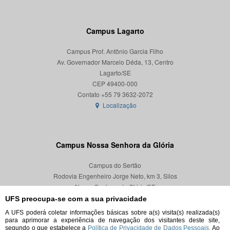
Campus Lagarto
Campus Prof. Antônio Garcia Filho
Av. Governador Marcelo Déda, 13, Centro
Lagarto/SE
CEP 49400-000
Localização
Campus Nossa Senhora da Glória
Campus do Sertão
Rodovia Engenheiro Jorge Neto, km 3, Silos
Nossa Senhora da Glória/SE
CEP 49680-000
UFS preocupa-se com a sua privacidade
A UFS poderá coletar informações básicas sobre a(s) visita(s) realizada(s)
Localização
para aprimorar a experiência de navegação dos visitantes deste site,
segundo o que estabelece a
Política de Privacidade de Dados Pessoais.
Ao