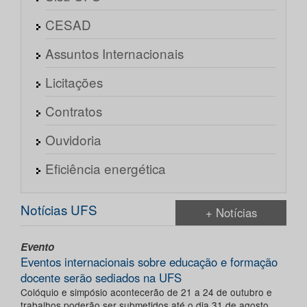
CESAD
Assuntos Internacionais
Licitações
Contratos
Ouvidoria
Eficiência energética
Notícias UFS
+ Notícias
Evento
Eventos internacionais sobre educação e formação
docente serão sediados na UFS
Colóquio e simpósio acontecerão de 21 a 24 de outubro e
trabalhos poderão ser submetidos até o dia 31 de agosto