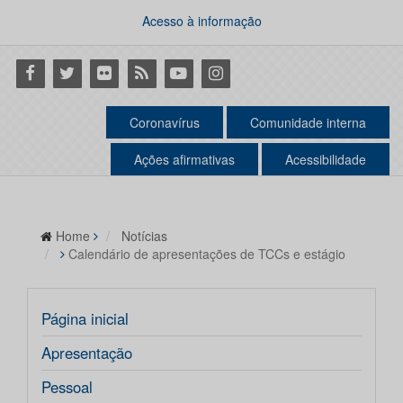
Acesso à informação
Facebook
Twitter
Flickr
RSS
Youtube
Instagram
Coronavírus
Comunidade interna
Ações afirmativas
Acessibilidade
Home
Notícias
Calendário de apresentações de TCCs e estágio
Página inicial
Apresentação
Pessoal