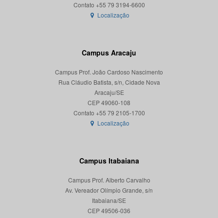
Localização
Campus Aracaju
Campus Prof. João Cardoso Nascimento
Rua Cláudio Batista, s/n, Cidade Nova
Aracaju/SE
CEP 49060-108
Localização
Campus Itabaiana
Campus Prof. Alberto Carvalho
Av. Vereador Olímpio Grande, s/n
Itabaiana/SE
CEP 49506-036