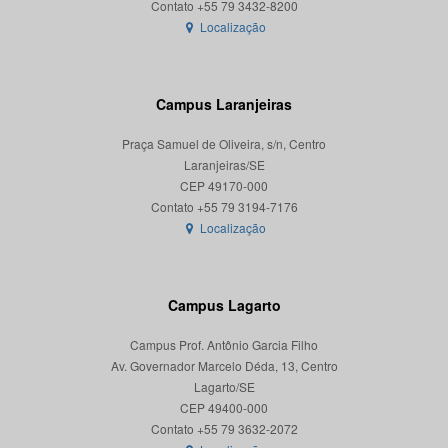
Localização
Campus Laranjeiras
Praça Samuel de Oliveira, s/n, Centro
Laranjeiras/SE
CEP 49170-000
Localização
Campus Lagarto
Campus Prof. Antônio Garcia Filho
Av. Governador Marcelo Déda, 13, Centro
Lagarto/SE
CEP 49400-000