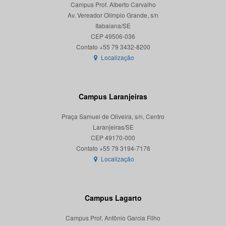
Campus Prof. Alberto Carvalho
Av. Vereador Olímpio Grande, s/n
Itabaiana/SE
CEP 49506-036
Localização
Campus Laranjeiras
Praça Samuel de Oliveira, s/n, Centro
Laranjeiras/SE
CEP 49170-000
Localização
Campus Lagarto
Campus Prof. Antônio Garcia Filho