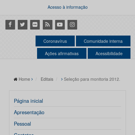
Acesso à informação
Facebook
Twitter
Flickr
RSS
Youtube
Instagram
Coronavírus
Comunidade interna
Ações afirmativas
Acessibilidade
Home
Editais
Seleção para monitoria 2012.
Página inicial
Apresentação
Pessoal