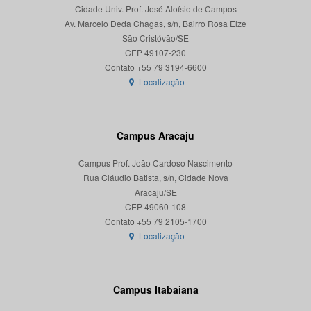
Cidade Univ. Prof. José Aloísio de Campos
Av. Marcelo Deda Chagas, s/n, Bairro Rosa Elze
São Cristóvão/SE
CEP 49107-230
Localização
Campus Aracaju
Campus Prof. João Cardoso Nascimento
Rua Cláudio Batista, s/n, Cidade Nova
Aracaju/SE
CEP 49060-108
Localização
Campus Itabaiana