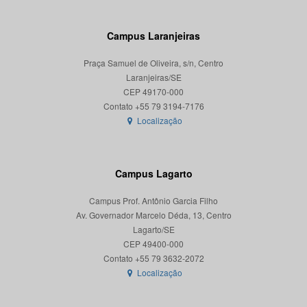
Campus Laranjeiras
Praça Samuel de Oliveira, s/n, Centro
Laranjeiras/SE
CEP 49170-000
Localização
Campus Lagarto
Campus Prof. Antônio Garcia Filho
Av. Governador Marcelo Déda, 13, Centro
Lagarto/SE
CEP 49400-000
Localização