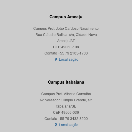
Campus Aracaju
Campus Prof. João Cardoso Nascimento
Rua Cláudio Batista, s/n, Cidade Nova
Aracaju/SE
CEP 49060-108
Localização
Campus Itabaiana
Campus Prof. Alberto Carvalho
Av. Vereador Olímpio Grande, s/n
Itabaiana/SE
CEP 49506-036
Localização