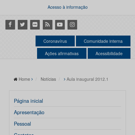
Acesso à informação
Facebook
Twitter
Flickr
RSS
Youtube
Instagram
Coronavírus
Comunidade interna
Ações afirmativas
Acessibilidade
Home
Notícias
Aula inaugural 2012.1
Página inicial
Apresentação
Pessoal