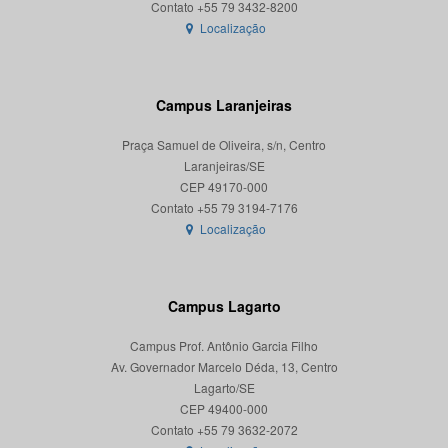
Localização
Campus Laranjeiras
Praça Samuel de Oliveira, s/n, Centro
Laranjeiras/SE
CEP 49170-000
Localização
Campus Lagarto
Campus Prof. Antônio Garcia Filho
Av. Governador Marcelo Déda, 13, Centro
Lagarto/SE
CEP 49400-000