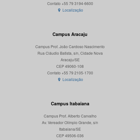
Localização
Campus Aracaju
Campus Prof. João Cardoso Nascimento
Rua Cláudio Batista, s/n, Cidade Nova
Aracaju/SE
CEP 49060-108
Localização
Campus Itabaiana
Campus Prof. Alberto Carvalho
Av. Vereador Olímpio Grande, s/n
Itabaiana/SE
CEP 49506-036