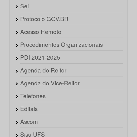
Sei
Protocolo GOV.BR
Acesso Remoto
Procedimentos Organizacionais
PDI 2021-2025
Agenda do Reitor
Agenda do Vice-Reitor
Telefones
Editais
Ascom
Sisu UFS