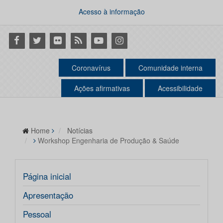
Acesso à informação
Facebook
Twitter
Flickr
RSS
Youtube
Instagram
Coronavírus
Comunidade interna
Ações afirmativas
Acessibilidade
Home
Notícias
Workshop Engenharia de Produção & Saúde
Página inicial
Apresentação
Pessoal