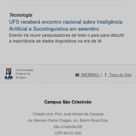
Tecnologia
UFS receberá encontro nacional sobre Inteligência
Artificial e Sociolinguística em setembro
Evento irá reunir pesquisadores de todo o país para discutir
a importância de dados linguísticos na era da IA
WEBMAIL
|
Topo do Site
Campus São Cristóvão
Cidade Univ. Prof. José Aloísio de Campos
Av. Marcelo Deda Chagas, s/n, Bairro Rosa Elze
São Cristóvão/SE
CEP 49107-230