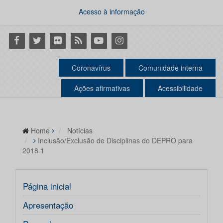
Acesso à informação
Facebook
Twitter
Flickr
RSS
Youtube
Instagram
Coronavírus
Comunidade interna
Ações afirmativas
Acessibilidade
Home
Notícias
Inclusão/Exclusão de Disciplinas do DEPRO para
2018.1
Página inicial
Apresentação