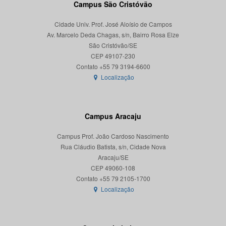
Campus São Cristóvão
Cidade Univ. Prof. José Aloísio de Campos
Av. Marcelo Deda Chagas, s/n, Bairro Rosa Elze
São Cristóvão/SE
CEP 49107-230
Localização
Campus Aracaju
Campus Prof. João Cardoso Nascimento
Rua Cláudio Batista, s/n, Cidade Nova
Aracaju/SE
CEP 49060-108
Localização