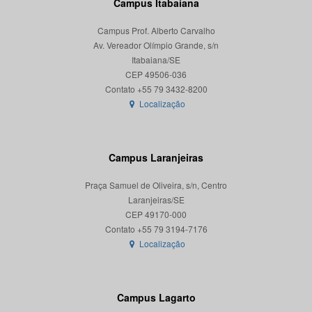
Campus Itabaiana
Campus Prof. Alberto Carvalho
Av. Vereador Olímpio Grande, s/n
Itabaiana/SE
CEP 49506-036
Localização
Campus Laranjeiras
Praça Samuel de Oliveira, s/n, Centro
Laranjeiras/SE
CEP 49170-000
Localização
Campus Lagarto