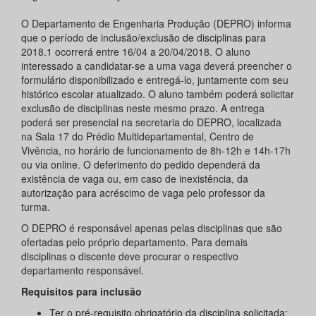
O Departamento de Engenharia Produção (DEPRO) informa
que o período de inclusão/exclusão de disciplinas para
2018.1 ocorrerá entre 16/04 a 20/04/2018. O aluno
interessado a candidatar-se a uma vaga deverá preencher o
formulário disponibilizado e entregá-lo, juntamente com seu
histórico escolar atualizado. O aluno também poderá solicitar
exclusão de disciplinas neste mesmo prazo. A entrega
poderá ser presencial na secretaria do DEPRO, localizada
na Sala 17 do Prédio Multidepartamental, Centro de
Vivência, no horário de funcionamento de 8h-12h e 14h-17h
ou via online. O deferimento do pedido dependerá da
existência de vaga ou, em caso de inexistência, da
autorização para acréscimo de vaga pelo professor da
turma.
O DEPRO é responsável apenas pelas disciplinas que são
ofertadas pelo próprio departamento. Para demais
disciplinas o discente deve procurar o respectivo
departamento responsável.
Requisitos para inclusão
Ter o pré-requisito obrigatório da disciplina solicitada;