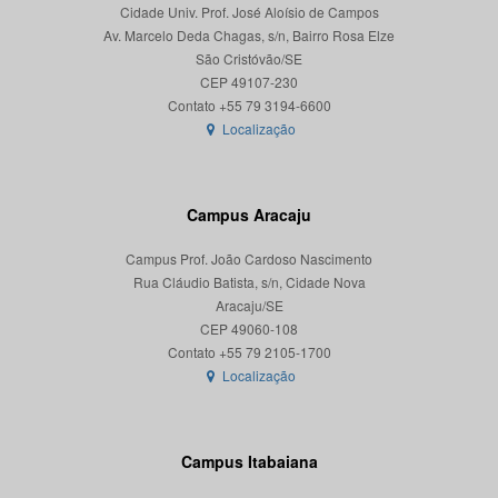
Cidade Univ. Prof. José Aloísio de Campos
Av. Marcelo Deda Chagas, s/n, Bairro Rosa Elze
São Cristóvão/SE
CEP 49107-230
Localização
Campus Aracaju
Campus Prof. João Cardoso Nascimento
Rua Cláudio Batista, s/n, Cidade Nova
Aracaju/SE
CEP 49060-108
Localização
Campus Itabaiana