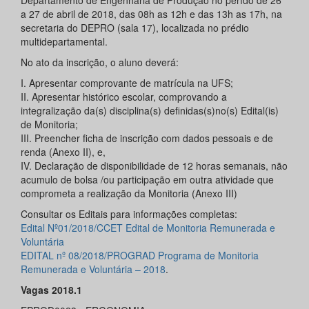
Departamento de Engenharia de Produção no perído de 26
a 27 de abril de 2018, das 08h as 12h e das 13h as 17h, na
secretaria do DEPRO (sala 17), localizada no prédio
multidepartamental.
No ato da inscrição, o aluno deverá:
I. Apresentar comprovante de matrícula na UFS;
II. Apresentar histórico escolar, comprovando a
integralização da(s) disciplina(s) definidas(s)no(s) Edital(is)
de Monitoria;
III. Preencher ficha de inscrição com dados pessoais e de
renda (Anexo II), e,
IV. Declaração de disponibilidade de 12 horas semanais, não
acumulo de bolsa /ou participação em outra atividade que
comprometa a realização da Monitoria (Anexo III)
Consultar os Editais para informações completas:
Edital Nº01/2018/CCET Edital de Monitoria Remunerada e
Voluntária
EDITAL nº 08/2018/PROGRAD Programa de Monitoria
Remunerada e Voluntária – 2018
.
Vagas 2018.1