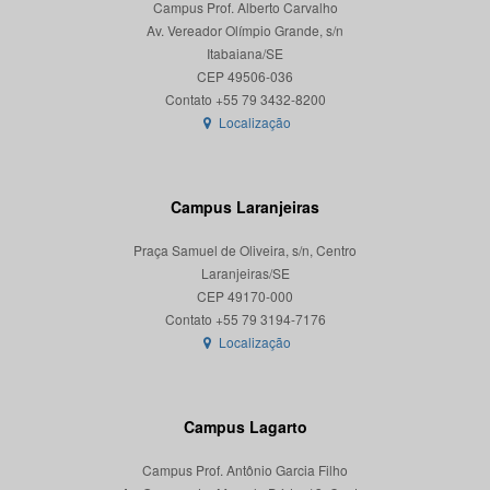
Campus Prof. Alberto Carvalho
Av. Vereador Olímpio Grande, s/n
Itabaiana/SE
CEP 49506-036
Localização
Campus Laranjeiras
Praça Samuel de Oliveira, s/n, Centro
Laranjeiras/SE
CEP 49170-000
Localização
Campus Lagarto
Campus Prof. Antônio Garcia Filho