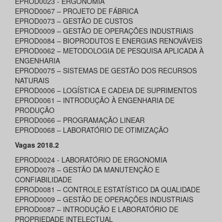
EPROD0023 - ERGONOMIA
EPROD0067 – PROJETO DE FÁBRICA
EPROD0073 – GESTÃO DE CUSTOS
EPROD0009 – GESTÃO DE OPERAÇÕES INDUSTRIAIS
EPROD0084 – BIOPRODUTOS E ENERGIAS RENOVÁVEIS
EPROD0062 – METODOLOGIA DE PESQUISA APLICADA À
ENGENHARIA
EPROD0075 – SISTEMAS DE GESTÃO DOS RECURSOS
NATURAIS
EPROD0006 – LOGÍSTICA E CADEIA DE SUPRIMENTOS
EPROD0061 – INTRODUÇÃO À ENGENHARIA DE
PRODUÇÃO
EPROD0066 – PROGRAMAÇÃO LINEAR
EPROD0068 – LABORATÓRIO DE OTIMIZAÇÃO
Vagas 2018.2
EPROD0024 - LABORATÓRIO DE ERGONOMIA
EPROD0078 – GESTÃO DA MANUTENÇÃO E
CONFIABILIDADE
EPROD0081 – CONTROLE ESTATÍSTICO DA QUALIDADE
EPROD0009 – GESTÃO DE OPERAÇÕES INDUSTRIAIS
EPROD0087 – INTRODUÇÃO E LABORATÓRIO DE
PROPRIEDADE INTELECTUAL