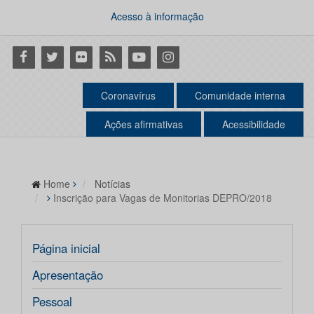
Acesso à informação
Facebook
Twitter
Flickr
RSS
Youtube
Instagram
Coronavírus
Comunidade interna
Ações afirmativas
Acessibilidade
Home
Notícias
Inscrição para Vagas de Monitorias DEPRO/2018
Página inicial
Apresentação
Pessoal