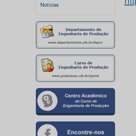
ht
Notícias