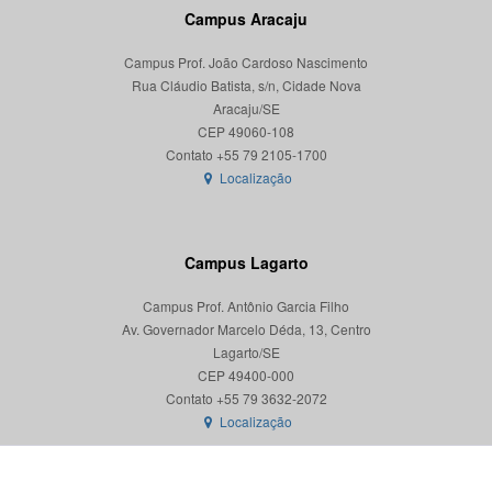
Campus Aracaju
Campus Prof. João Cardoso Nascimento
Rua Cláudio Batista, s/n, Cidade Nova
Aracaju/SE
CEP 49060-108
Localização
Campus Lagarto
Campus Prof. Antônio Garcia Filho
Av. Governador Marcelo Déda, 13, Centro
Lagarto/SE
CEP 49400-000
Localização