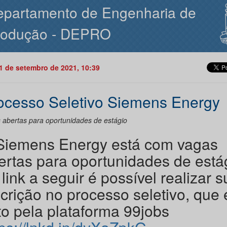
epartamento de Engenharia de
rodução - DEPRO
21 de setembro de 2021, 10:39
ocesso Seletivo Siemens Energy
 abertas para oportunidades de estágio
Siemens Energy está com vagas
ertas para oportunidades de está
link a seguir é possível realizar s
scrição no processo seletivo, que 
ito pela plataforma 99jobs