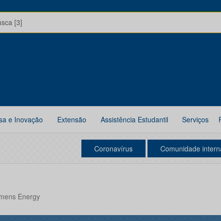
usca [3]
sa e Inovação
Extensão
Assistência Estudantil
Serviços
Coronavírus
Comunidade intern
emens Energy