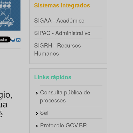
Sistemas integrados
SIGAA - Acadêmico
SIPAC - Administrativo
SIGRH - Recursos
Humanos
Links rápidos
gio,
Consulta pública de
processos
ua
é
Sei
Protocolo GOV.BR