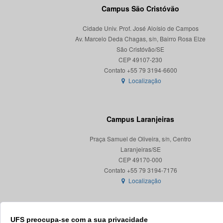
Campus São Cristóvão
Cidade Univ. Prof. José Aloísio de Campos
Av. Marcelo Deda Chagas, s/n, Bairro Rosa Elze
São Cristóvão/SE
CEP 49107-230
Localização
Campus Laranjeiras
Praça Samuel de Oliveira, s/n, Centro
Laranjeiras/SE
CEP 49170-000
Localização
UFS preocupa-se com a sua privacidade