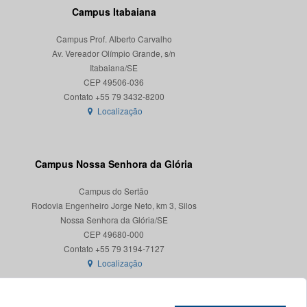
Campus Itabaiana
Campus Prof. Alberto Carvalho
Av. Vereador Olímpio Grande, s/n
Itabaiana/SE
CEP 49506-036
Localização
Campus Nossa Senhora da Glória
Campus do Sertão
Rodovia Engenheiro Jorge Neto, km 3, Silos
Nossa Senhora da Glória/SE
CEP 49680-000
Localização