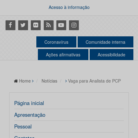
Acesso à informação
Facebook
Twitter
Flickr
RSS
Youtube
Instagram
Coronavírus
Comunidade interna
Ações afirmativas
Acessibilidade
Home
Notícias
Vaga para Analista de PCP
Página inicial
Apresentação
Pessoal