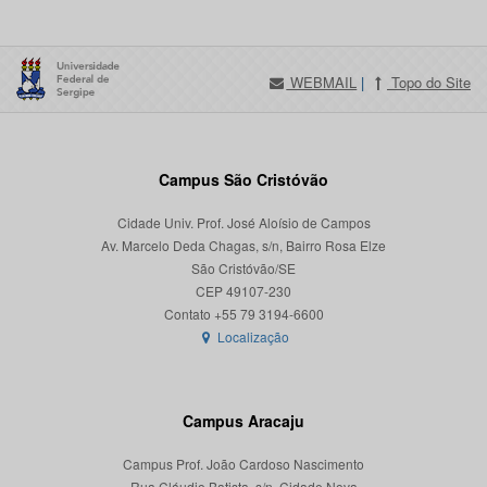
WEBMAIL
|
Topo do Site
Campus São Cristóvão
Cidade Univ. Prof. José Aloísio de Campos
Av. Marcelo Deda Chagas, s/n, Bairro Rosa Elze
São Cristóvão/SE
CEP 49107-230
Localização
Campus Aracaju
Campus Prof. João Cardoso Nascimento
Rua Cláudio Batista, s/n, Cidade Nova