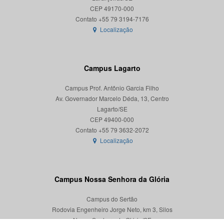
CEP 49170-000
Localização
Campus Lagarto
Campus Prof. Antônio Garcia Filho
Av. Governador Marcelo Déda, 13, Centro
Lagarto/SE
CEP 49400-000
Localização
Campus Nossa Senhora da Glória
Campus do Sertão
Rodovia Engenheiro Jorge Neto, km 3, Silos
Nossa Senhora da Glória/SE