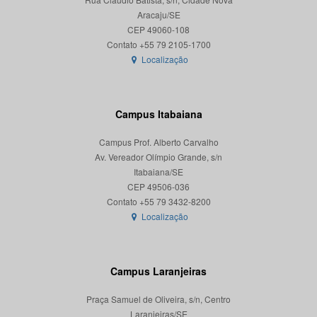
Aracaju/SE
CEP 49060-108
Localização
Campus Itabaiana
Campus Prof. Alberto Carvalho
Av. Vereador Olímpio Grande, s/n
Itabaiana/SE
CEP 49506-036
Localização
Campus Laranjeiras
Praça Samuel de Oliveira, s/n, Centro
Laranjeiras/SE