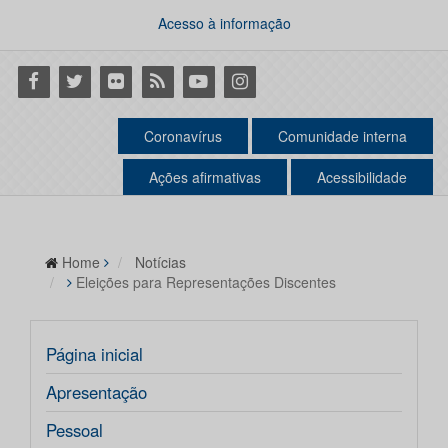
Acesso à informação
Facebook
Twitter
Flickr
RSS
Youtube
Instagram
Coronavírus
Comunidade interna
Ações afirmativas
Acessibilidade
Home
Notícias
Eleições para Representações Discentes
Página inicial
Apresentação
Pessoal