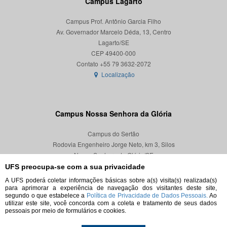
Campus Lagarto
Campus Prof. Antônio Garcia Filho
Av. Governador Marcelo Déda, 13, Centro
Lagarto/SE
CEP 49400-000
Localização
Campus Nossa Senhora da Glória
Campus do Sertão
Rodovia Engenheiro Jorge Neto, km 3, Silos
Nossa Senhora da Glória/SE
CEP 49680-000
UFS preocupa-se com a sua privacidade
A UFS poderá coletar informações básicas sobre a(s) visita(s) realizada(s)
Localização
para aprimorar a experiência de navegação dos visitantes deste site,
segundo o que estabelece a
Política de Privacidade de Dados Pessoais.
Ao
utilizar este site, você concorda com a coleta e tratamento de seus dados
pessoais por meio de formulários e cookies.