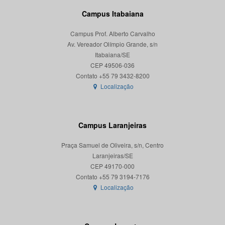
Campus Itabaiana
Campus Prof. Alberto Carvalho
Av. Vereador Olímpio Grande, s/n
Itabaiana/SE
CEP 49506-036
Localização
Campus Laranjeiras
Praça Samuel de Oliveira, s/n, Centro
Laranjeiras/SE
CEP 49170-000
Localização