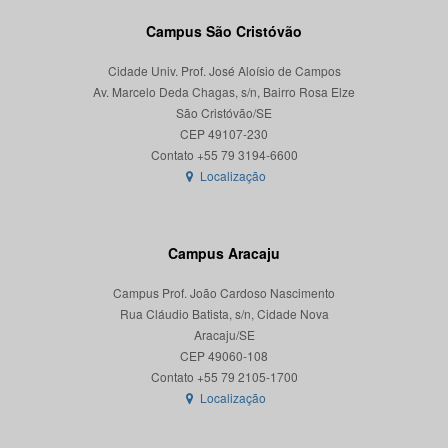
Campus São Cristóvão
Cidade Univ. Prof. José Aloísio de Campos
Av. Marcelo Deda Chagas, s/n, Bairro Rosa Elze
São Cristóvão/SE
CEP 49107-230
Localização
Campus Aracaju
Campus Prof. João Cardoso Nascimento
Rua Cláudio Batista, s/n, Cidade Nova
Aracaju/SE
CEP 49060-108
Localização