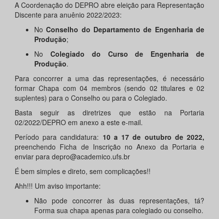
A Coordenação do DEPRO abre eleição para Representação
Discente para anuênio 2022/2023:
No
Conselho do Departamento de Engenharia de
Produção
;
No
Colegiado do Curso de Engenharia de
Produção
.
Para concorrer a uma das representações, é necessário
formar Chapa com 04 membros (sendo 02 titulares e 02
suplentes) para o Conselho ou para o Colegiado.
Basta seguir as diretrizes que estão na Portaria
02/2022/DEPRO em anexo a este e-mail.
Período para candidatura:
10 a 17 de outubro de 2022,
preenchendo Ficha de Inscrição no Anexo da Portaria e
enviar para depro@academico.ufs.br
É bem simples e direto, sem complicações!!
Ahh!!! Um aviso importante:
Não pode concorrer às duas representações, tá?
Forma sua chapa apenas para colegiado ou conselho.