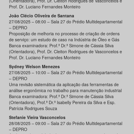
(Orientadora), Prof. Dr. Cleiton Rodrigues de Vasconcelos e
Prof. Dr. Luciano Fernandes Monteiro
João Clécio Oliveira de Santana
27/08/2025 – 08:00 – Sala 27 do Prédio Multidepartamental
– DEPRO
Proposição de melhoria no processo de criação de ordens
de serviço: um estudo de caso na Indústria de Óleo e Gás
Banca examinadora: Prof.ª Dr.ª Simone de Cássia Silva
(Orientadora), Prof. Dr. Cleiton Rodrigues de Vasconcelos e
Prof. Dr. Luciano Fernandes Monteiro
Sydney Welson Menezes
27/08/2025 – 10:00 – Sala 27 do Prédio Multidepartamental
– DEPRO
Uma revisão sistemática da aplicação das ferramentas de
análise ergonômica no trabalho para manutenção industrial
Banca examinadora: Prof.ª Dr.ª Simone de Cássia Silva
(Orientadora), Prof.ª Dr.ª Isabelly Pereira da Silva e Esp.
Patrícia Rodrigues Souza
Stefanie Vieira Vasconcelos
28/08/2025 – 09:00 – Sala 27 do Prédio Multidepartamental
– DEPRO