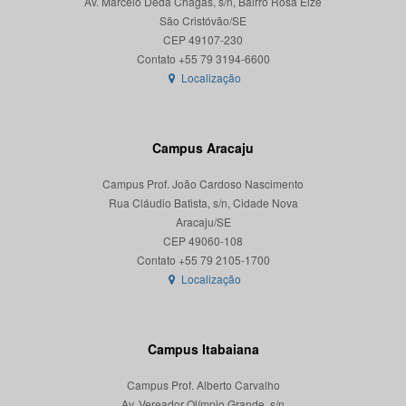
Av. Marcelo Deda Chagas, s/n, Bairro Rosa Elze
São Cristóvão/SE
CEP 49107-230
Localização
Campus Aracaju
Campus Prof. João Cardoso Nascimento
Rua Cláudio Batista, s/n, Cidade Nova
Aracaju/SE
CEP 49060-108
Localização
Campus Itabaiana
Campus Prof. Alberto Carvalho
Av. Vereador Olímpio Grande, s/n