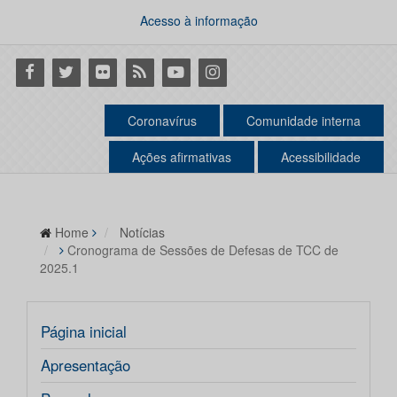
Acesso à informação
Facebook
Twitter
Flickr
RSS
Youtube
Instagram
Coronavírus
Comunidade interna
Ações afirmativas
Acessibilidade
Home
Notícias
Cronograma de Sessões de Defesas de TCC de
2025.1
Página inicial
Apresentação