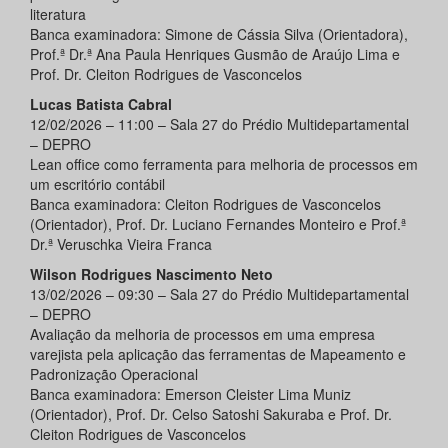
literatura
Banca examinadora: Simone de Cássia Silva (Orientadora),
Prof.ª Dr.ª Ana Paula Henriques Gusmão de Araújo Lima e
Prof. Dr. Cleiton Rodrigues de Vasconcelos
Lucas Batista Cabral
12/02/2026 – 11:00 – Sala 27 do Prédio Multidepartamental
– DEPRO
Lean office como ferramenta para melhoria de processos em
um escritório contábil
Banca examinadora: Cleiton Rodrigues de Vasconcelos
(Orientador), Prof. Dr. Luciano Fernandes Monteiro e Prof.ª
Dr.ª Veruschka Vieira Franca
Wilson Rodrigues Nascimento Neto
13/02/2026 – 09:30 – Sala 27 do Prédio Multidepartamental
– DEPRO
Avaliação da melhoria de processos em uma empresa
varejista pela aplicação das ferramentas de Mapeamento e
Padronização Operacional
Banca examinadora: Emerson Cleister Lima Muniz
(Orientador), Prof. Dr. Celso Satoshi Sakuraba e Prof. Dr.
Cleiton Rodrigues de Vasconcelos