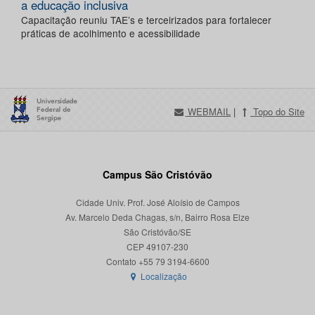
a educação inclusiva
Capacitação reuniu TAE’s e terceirizados para fortalecer
práticas de acolhimento e acessibilidade
WEBMAIL
|
Topo do Site
Campus São Cristóvão
Cidade Univ. Prof. José Aloísio de Campos
Av. Marcelo Deda Chagas, s/n, Bairro Rosa Elze
São Cristóvão/SE
CEP 49107-230
Localização