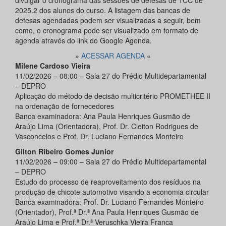
divulgar o cronograma das sessões de defesas de TCC de
2025.2 dos alunos do curso. A listagem das bancas de
defesas agendadas podem ser visualizadas a seguir, bem
como, o cronograma pode ser visualizado em formato de
agenda através do link do Google Agenda.
»
ACESSAR AGENDA
«
Milene Cardoso Vieira
11/02/2026 – 08:00 – Sala 27 do Prédio Multidepartamental
– DEPRO
Aplicação do método de decisão multicritério PROMETHEE II
na ordenação de fornecedores
Banca examinadora: Ana Paula Henriques Gusmão de
Araújo Lima (Orientadora), Prof. Dr. Cleiton Rodrigues de
Vasconcelos e Prof. Dr. Luciano Fernandes Monteiro
Gilton Ribeiro Gomes Junior
11/02/2026 – 09:00 – Sala 27 do Prédio Multidepartamental
– DEPRO
Estudo do processo de reaproveitamento dos resíduos na
produção de chicote automotivo visando a economia circular
Banca examinadora: Prof. Dr. Luciano Fernandes Monteiro
(Orientador), Prof.ª Dr.ª Ana Paula Henriques Gusmão de
Araújo Lima e Prof.ª Dr.ª Veruschka Vieira Franca