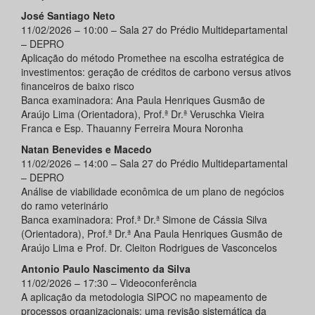
José Santiago Neto
11/02/2026 – 10:00 – Sala 27 do Prédio Multidepartamental
– DEPRO
Aplicação do método Promethee na escolha estratégica de
investimentos: geração de créditos de carbono versus ativos
financeiros de baixo risco
Banca examinadora: Ana Paula Henriques Gusmão de
Araújo Lima (Orientadora), Prof.ª Dr.ª Veruschka Vieira
Franca e Esp. Thauanny Ferreira Moura Noronha
Natan Benevides e Macedo
11/02/2026 – 14:00 – Sala 27 do Prédio Multidepartamental
– DEPRO
Análise de viabilidade econômica de um plano de negócios
do ramo veterinário
Banca examinadora: Prof.ª Dr.ª Simone de Cássia Silva
(Orientadora), Prof.ª Dr.ª Ana Paula Henriques Gusmão de
Araújo Lima e Prof. Dr. Cleiton Rodrigues de Vasconcelos
Antonio Paulo Nascimento da Silva
11/02/2026 – 17:30 – Videoconferência
A aplicação da metodologia SIPOC no mapeamento de
processos organizacionais: uma revisão sistemática da