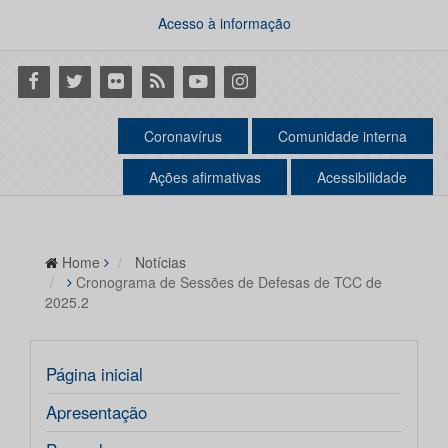
Acesso à informação
Facebook
Twitter
Flickr
RSS
Youtube
Instagram
Coronavírus
Comunidade interna
Ações afirmativas
Acessibilidade
Home
Notícias
Cronograma de Sessões de Defesas de TCC de
2025.2
Página inicial
Apresentação