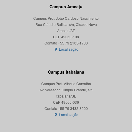
Campus Aracaju
Campus Prof. João Cardoso Nascimento
Rua Cláudio Batista, s/n, Cidade Nova
Aracaju/SE
CEP 49060-108
Localização
Campus Itabaiana
Campus Prof. Alberto Carvalho
Av. Vereador Olímpio Grande, s/n
Itabaiana/SE
CEP 49506-036
Localização