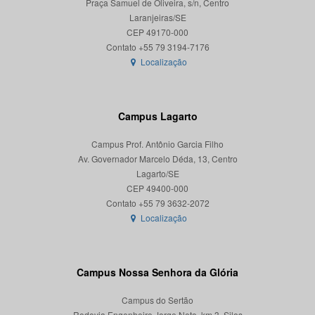
Praça Samuel de Oliveira, s/n, Centro
Laranjeiras/SE
CEP 49170-000
Localização
Campus Lagarto
Campus Prof. Antônio Garcia Filho
Av. Governador Marcelo Déda, 13, Centro
Lagarto/SE
CEP 49400-000
Localização
Campus Nossa Senhora da Glória
Campus do Sertão
Rodovia Engenheiro Jorge Neto, km 3, Silos