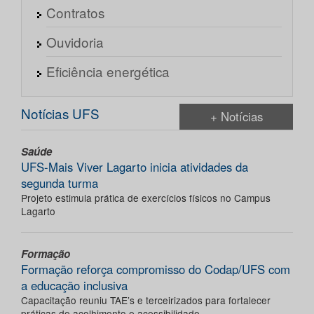
Contratos
Ouvidoria
Eficiência energética
Notícias UFS
+ Notícias
Saúde
UFS-Mais Viver Lagarto inicia atividades da
segunda turma
Projeto estimula prática de exercícios físicos no Campus
Lagarto
Formação
Formação reforça compromisso do Codap/UFS com
a educação inclusiva
Capacitação reuniu TAE’s e terceirizados para fortalecer
práticas de acolhimento e acessibilidade