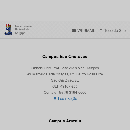
WEBMAIL
|
Topo do Site
Campus São Cristóvão
Cidade Univ. Prof. José Aloísio de Campos
Av. Marcelo Deda Chagas, s/n, Bairro Rosa Elze
São Cristóvão/SE
CEP 49107-230
Localização
Campus Aracaju