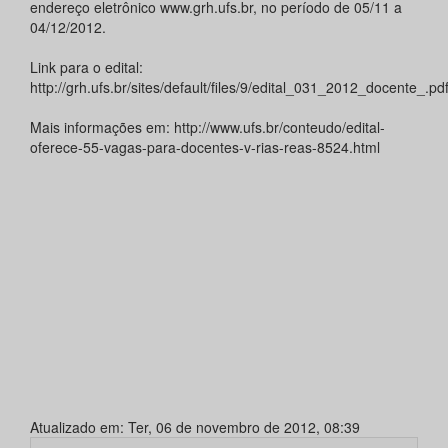
endereço eletrônico www.grh.ufs.br, no período de 05/11 a
04/12/2012.
Link para o edital:
http://grh.ufs.br/sites/default/files/9/edital_031_2012_docente_.pd
Mais informações em: http://www.ufs.br/conteudo/edital-
oferece-55-vagas-para-docentes-v-rias-reas-8524.html
Atualizado em: Ter, 06 de novembro de 2012, 08:39