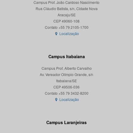
Campus Prof. João Cardoso Nascimento
Rua Cláudio Batista, s/n, Cidade Nova
Aracaju/SE
CEP 49060-108
Localização
Campus Itabaiana
Campus Prof. Alberto Carvalho
Av. Vereador Olímpio Grande, s/n
Itabaiana/SE
CEP 49506-036
Localização
Campus Laranjeiras