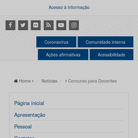
Acesso à informação
Facebook
Twitter
Flickr
RSS
Youtube
Instagram
Coronavírus
Comunidade interna
Ações afirmativas
Acessibilidade
Home
Notícias
Concurso para Docentes
Página inicial
Apresentação
Pessoal