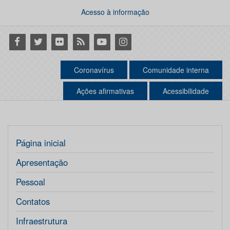
Acesso à informação
Facebook
Twitter
Flickr
RSS
Youtube
Instagram
Coronavírus
Comunidade interna
Ações afirmativas
Acessibilidade
Página inicial
Apresentação
Pessoal
Contatos
Infraestrutura