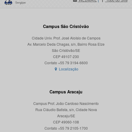
Campus São Cristóvão
Cidade Univ. Prof. José Aloísio de Campos
Av. Marcelo Deda Chagas, s/n, Bairro Rosa Elze
São Cristóvão/SE
CEP 49107-230
Localização
Campus Aracaju
Campus Prof. João Cardoso Nascimento
Rua Cláudio Batista, s/n, Cidade Nova
Aracaju/SE
CEP 49060-108