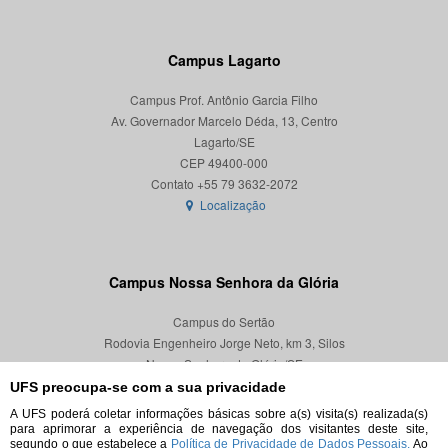
Campus Lagarto
Campus Prof. Antônio Garcia Filho
Av. Governador Marcelo Déda, 13, Centro
Lagarto/SE
CEP 49400-000
Localização
Campus Nossa Senhora da Glória
Campus do Sertão
Rodovia Engenheiro Jorge Neto, km 3, Silos
Nossa Senhora da Glória/SE
CEP 49680-000
UFS preocupa-se com a sua privacidade
A UFS poderá coletar informações básicas sobre a(s) visita(s) realizada(s)
Localização
para aprimorar a experiência de navegação dos visitantes deste site,
segundo o que estabelece a
Política de Privacidade de Dados Pessoais.
Ao