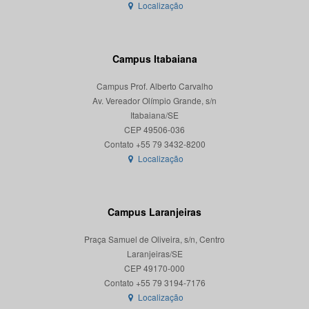
Localização
Campus Itabaiana
Campus Prof. Alberto Carvalho
Av. Vereador Olímpio Grande, s/n
Itabaiana/SE
CEP 49506-036
Localização
Campus Laranjeiras
Praça Samuel de Oliveira, s/n, Centro
Laranjeiras/SE
CEP 49170-000
Localização