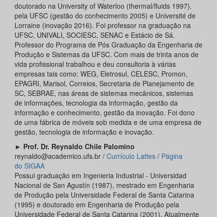
doutorado na University of Waterloo (thermal/fluids 1997).
pela UFSC (gestão do conhecimento 2005) e Université de
Lorraine (inovação 2016). Foi professor na graduação na
UFSC, UNIVALI, SOCIESC, SENAC e Estácio de Sá.
Professor do Programa de Pós Graduação da Engenharia de
Produção e Sistemas da UFSC. Com mais de trinta anos de
vida profissional trabalhou e deu consultoria à várias
empresas tais como: WEG, Eletrosul, CELESC, Promon,
EPAGRI, Marisol, Correios, Secretaria de Planejamento de
SC, SEBRAE, nas áreas de sistemas mecânicos, sistemas
de informações, tecnologia da informação, gestão da
informação e conhecimento, gestão da inovação. Foi dono
de uma fábrica de móveis sob medida e de uma empresa de
gestão, tecnologia de informação e inovação.
►
Prof. Dr. Reynaldo Chile Palomino
reynaldo@academico.ufs.br /
Currículo Lattes
/
Página
do
SIGAA
Possui graduação em Ingenieria Industrial - Universidad
Nacional de San Agustín (1987), mestrado em Engenharia
de Produção pela Universidade Federal de Santa Catarina
(1995) e doutorado em Engenharia de Produção pela
Universidade Federal de Santa Catarina (2001). Atualmente