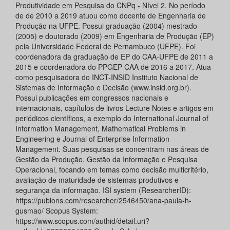
Produtividade em Pesquisa do CNPq - Nível 2. No período
de de 2010 a 2019 atuou como docente de Engenharia de
Produção na UFPE. Possui graduação (2004) mestrado
(2005) e doutorado (2009) em Engenharia de Produção (EP)
pela Universidade Federal de Pernambuco (UFPE). Foi
coordenadora da graduação de EP do CAA-UFPE de 2011 a
2015 e coordenadora do PPGEP-CAA de 2016 a 2017. Atua
como pesquisadora do INCT-INSID Instituto Nacional de
Sistemas de Informação e Decisão (www.insid.org.br).
Possui publicações em congressos nacionais e
internacionais, capítulos de livros Lecture Notes e artigos em
periódicos científicos, a exemplo do International Journal of
Information Management, Mathematical Problems in
Engineering e Journal of Enterprise Information
Management. Suas pesquisas se concentram nas áreas de
Gestão da Produção, Gestão da Informação e Pesquisa
Operacional, focando em temas como decisão multicritério,
avaliação de maturidade de sistemas produtivos e
segurança da informação. ISI system (ResearcherID):
https://publons.com/researcher/2546450/ana-paula-h-
gusmao/ Scopus System:
https://www.scopus.com/authid/detail.uri?