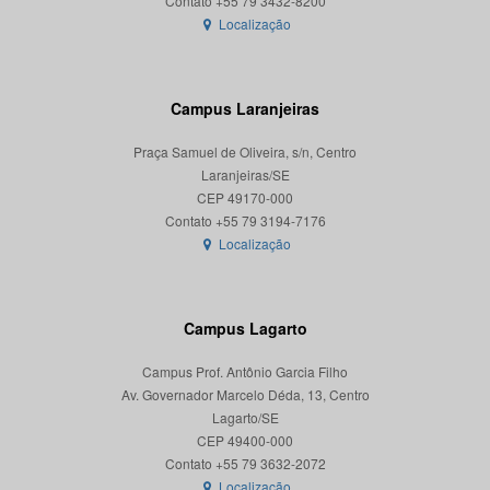
Localização
Campus Laranjeiras
Praça Samuel de Oliveira, s/n, Centro
Laranjeiras/SE
CEP 49170-000
Localização
Campus Lagarto
Campus Prof. Antônio Garcia Filho
Av. Governador Marcelo Déda, 13, Centro
Lagarto/SE
CEP 49400-000
Localização