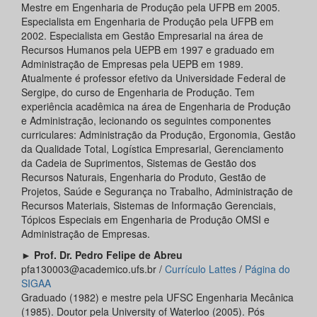
Mestre em Engenharia de Produção pela UFPB em 2005.
Especialista em Engenharia de Produção pela UFPB em
2002. Especialista em Gestão Empresarial na área de
Recursos Humanos pela UEPB em 1997 e graduado em
Administração de Empresas pela UEPB em 1989.
Atualmente é professor efetivo da Universidade Federal de
Sergipe, do curso de Engenharia de Produção. Tem
experiência acadêmica na área de Engenharia de Produção
e Administração, lecionando os seguintes componentes
curriculares: Administração da Produção, Ergonomia, Gestão
da Qualidade Total, Logística Empresarial, Gerenciamento
da Cadeia de Suprimentos, Sistemas de Gestão dos
Recursos Naturais, Engenharia do Produto, Gestão de
Projetos, Saúde e Segurança no Trabalho, Administração de
Recursos Materiais, Sistemas de Informação Gerenciais,
Tópicos Especiais em Engenharia de Produção OMSI e
Administração de Empresas.
►
Prof. Dr. Pedro Felipe de Abreu
pfa130003@academico.ufs.br /
Currículo Lattes
/
Página do
SIGAA
Graduado (1982) e mestre pela UFSC Engenharia Mecânica
(1985). Doutor pela University of Waterloo (2005). Pós