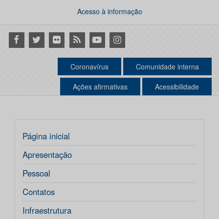
Acesso à informação
Facebook
Twitter
Flickr
RSS
Youtube
Instagram
Coronavírus
Comunidade interna
Ações afirmativas
Acessibilidade
Página inicial
Apresentação
Pessoal
Contatos
Infraestrutura