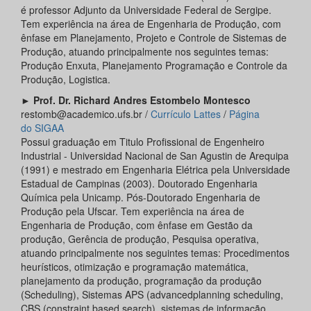
é professor Adjunto da Universidade Federal de Sergipe.
Tem experiência na área de Engenharia de Produção, com
ênfase em Planejamento, Projeto e Controle de Sistemas de
Produção, atuando principalmente nos seguintes temas:
Produção Enxuta, Planejamento Programação e Controle da
Produção, Logistica.
►
Prof. Dr. Richard Andres Estombelo Montesco
restomb@academico.ufs.br /
Currículo Lattes
/
Página
do
SIGAA
Possui graduação em Titulo Profissional de Engenheiro
Industrial - Universidad Nacional de San Agustin de Arequipa
(1991) e mestrado em Engenharia Elétrica pela Universidade
Estadual de Campinas (2003). Doutorado Engenharia
Química pela Unicamp. Pós-Doutorado Engenharia de
Produção pela Ufscar. Tem experiência na área de
Engenharia de Produção, com ênfase em Gestão da
produção, Gerência de produção, Pesquisa operativa,
atuando principalmente nos seguintes temas: Procedimentos
heurísticos, otimização e programação matemática,
planejamento da produção, programação da produção
(Scheduling), Sistemas APS (advancedplanning scheduling,
CBS (constraint based search), sistemas de informação