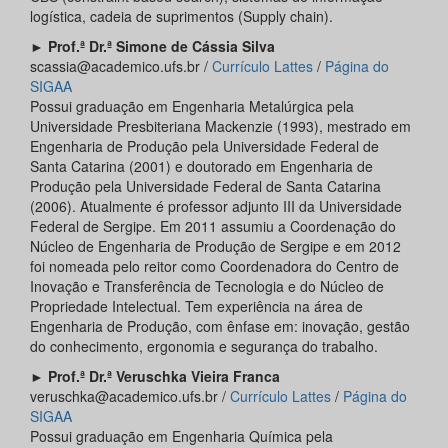
logística, cadeia de suprimentos (Supply chain).
►
Prof.ª Dr.ª Simone de Cássia Silva
scassia@academico.ufs.br /
Currículo Lattes
/
Página do
SIGAA
Possui graduação em Engenharia Metalúrgica pela
Universidade Presbiteriana Mackenzie (1993), mestrado em
Engenharia de Produção pela Universidade Federal de
Santa Catarina (2001) e doutorado em Engenharia de
Produção pela Universidade Federal de Santa Catarina
(2006). Atualmente é professor adjunto III da Universidade
Federal de Sergipe. Em 2011 assumiu a Coordenação do
Núcleo de Engenharia de Produção de Sergipe e em 2012
foi nomeada pelo reitor como Coordenadora do Centro de
Inovação e Transferência de Tecnologia e do Núcleo de
Propriedade Intelectual. Tem experiência na área de
Engenharia de Produção, com ênfase em: inovação, gestão
do conhecimento, ergonomia e segurança do trabalho.
►
Prof.ª Dr.ª Veruschka Vieira Franca
veruschka@academico.ufs.br /
Currículo Lattes
/
Página do
SIGAA
Possui graduação em Engenharia Química pela