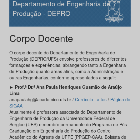
Departamento de Engenharia de
Produção - DEPRO
Corpo Docente
O corpo docente do Departamento de Engenharia de
Produção (DEPRO/UFS) envolve professores de diferentes
formações e experiências, abrangendo tanto a Engenharia
de Produção quanto áreas afins, como a Administração e
outras Engenharias, conforme apresentados a seguir:
►
Prof.ª Dr.ª Ana Paula Henriques Gusmão de Araújo
Lima
anapaulahg@academico.ufs.br /
Currículo Lattes
/
Página do
SIGAA
Atualmente é professora associada do Departamento de
Engenharia de Produção da Universidade Federal de
Sergipe (UFS) e membro permanente do Programa de Pós-
Graduação em Engenharia de Produção do Centro
Acadêmico do Agreste da UFPE (PPGEP-CAA). Bolsista de