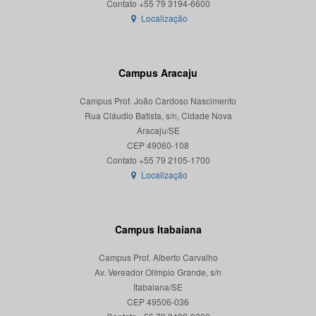
Localização
Campus Aracaju
Campus Prof. João Cardoso Nascimento
Rua Cláudio Batista, s/n, Cidade Nova
Aracaju/SE
CEP 49060-108
Localização
Campus Itabaiana
Campus Prof. Alberto Carvalho
Av. Vereador Olímpio Grande, s/n
Itabaiana/SE
CEP 49506-036