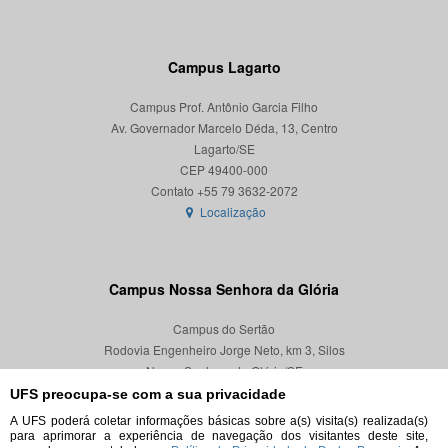
Campus Lagarto
Campus Prof. Antônio Garcia Filho
Av. Governador Marcelo Déda, 13, Centro
Lagarto/SE
CEP 49400-000
Localização
Campus Nossa Senhora da Glória
Campus do Sertão
Rodovia Engenheiro Jorge Neto, km 3, Silos
Nossa Senhora da Glória/SE
CEP 49680-000
UFS preocupa-se com a sua privacidade
A UFS poderá coletar informações básicas sobre a(s) visita(s) realizada(s)
Localização
para aprimorar a experiência de navegação dos visitantes deste site,