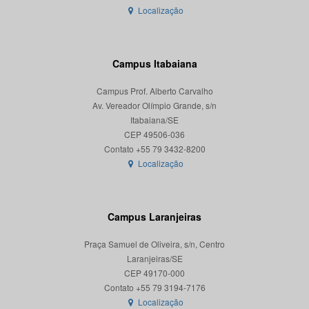
Localização
Campus Itabaiana
Campus Prof. Alberto Carvalho
Av. Vereador Olímpio Grande, s/n
Itabaiana/SE
CEP 49506-036
Localização
Campus Laranjeiras
Praça Samuel de Oliveira, s/n, Centro
Laranjeiras/SE
CEP 49170-000
Localização