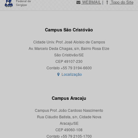
WEBMAIL
|
Topo do Site
Campus São Cristóvão
Cidade Univ. Prof. José Aloísio de Campos
Av. Marcelo Deda Chagas, s/n, Bairro Rosa Elze
São Cristóvão/SE
CEP 49107-230
Localização
Campus Aracaju
Campus Prof. João Cardoso Nascimento
Rua Cláudio Batista, s/n, Cidade Nova
Aracaju/SE
CEP 49060-108