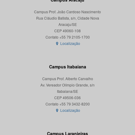
Campus Prof. João Cardoso Nascimento
Rua Cláudio Batista, s/n, Cidade Nova
Aracaju/SE
CEP 49060-108
Localização
Campus Itabaiana
Campus Prof. Alberto Carvalho
Av. Vereador Olímpio Grande, s/n
Itabaiana/SE
CEP 49506-036
Localização
Campus Laranjeiras