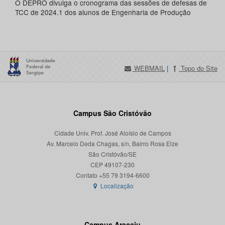
O DEPRO divulga o cronograma das sessões de defesas de
TCC de 2024.1 dos alunos de Engenharia de Produção
WEBMAIL
|
Topo do Site
Campus São Cristóvão
Cidade Univ. Prof. José Aloísio de Campos
Av. Marcelo Deda Chagas, s/n, Bairro Rosa Elze
São Cristóvão/SE
CEP 49107-230
Localização
Campus Aracaju