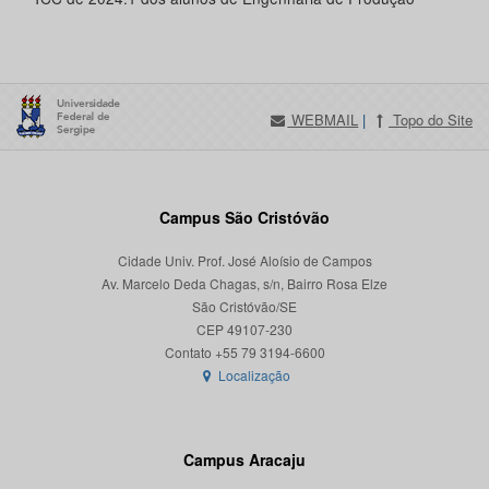
WEBMAIL
|
Topo do Site
Campus São Cristóvão
Cidade Univ. Prof. José Aloísio de Campos
Av. Marcelo Deda Chagas, s/n, Bairro Rosa Elze
São Cristóvão/SE
CEP 49107-230
Localização
Campus Aracaju