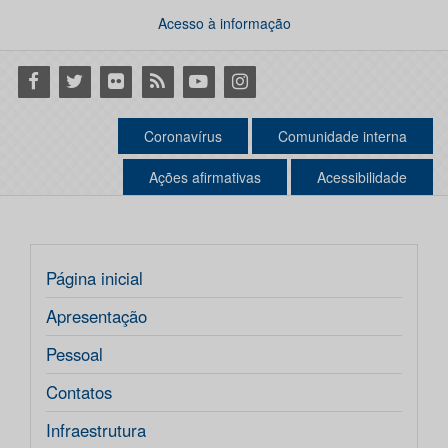
Acesso à informação
Facebook
Twitter
Flickr
RSS
Youtube
Instagram
Coronavírus
Comunidade interna
Ações afirmativas
Acessibilidade
Página inicial
Apresentação
Pessoal
Contatos
Infraestrutura