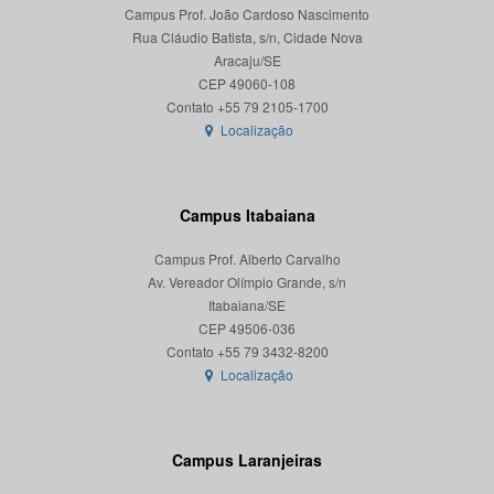
Campus Prof. João Cardoso Nascimento
Rua Cláudio Batista, s/n, Cidade Nova
Aracaju/SE
CEP 49060-108
Localização
Campus Itabaiana
Campus Prof. Alberto Carvalho
Av. Vereador Olímpio Grande, s/n
Itabaiana/SE
CEP 49506-036
Localização
Campus Laranjeiras