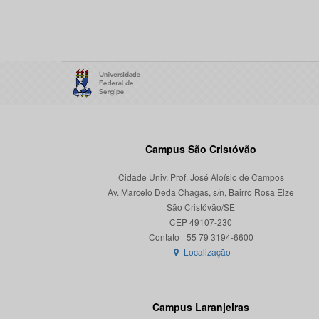
Campus São Cristóvão
Cidade Univ. Prof. José Aloísio de Campos
Av. Marcelo Deda Chagas, s/n, Bairro Rosa Elze
São Cristóvão/SE
CEP 49107-230
Localização
Campus Laranjeiras