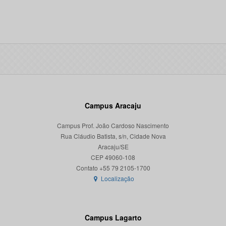
Campus Aracaju
Campus Prof. João Cardoso Nascimento
Rua Cláudio Batista, s/n, Cidade Nova
Aracaju/SE
CEP 49060-108
Localização
Campus Lagarto