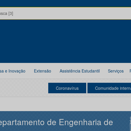
usca [3]
sa e Inovação
Extensão
Assistência Estudantil
Serviços
Coronavírus
Comunidade intern
epartamento de Engenharia de