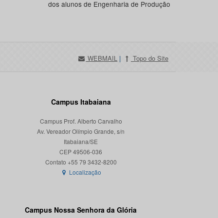
dos alunos de Engenharia de Produção
WEBMAIL
|
Topo do Site
Campus Itabaiana
Campus Prof. Alberto Carvalho
Av. Vereador Olímpio Grande, s/n
Itabaiana/SE
CEP 49506-036
Localização
Campus Nossa Senhora da Glória