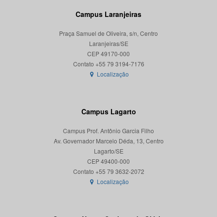
Campus Laranjeiras
Praça Samuel de Oliveira, s/n, Centro
Laranjeiras/SE
CEP 49170-000
Localização
Campus Lagarto
Campus Prof. Antônio Garcia Filho
Av. Governador Marcelo Déda, 13, Centro
Lagarto/SE
CEP 49400-000
Localização