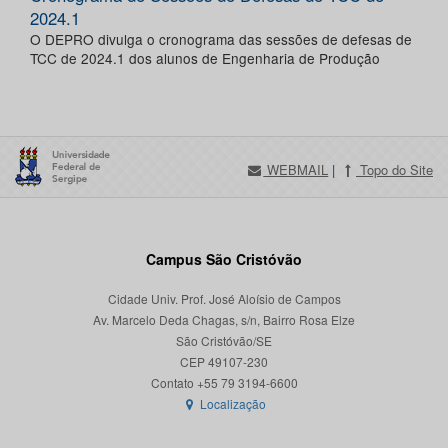
2024.1
O DEPRO divulga o cronograma das sessões de defesas de
TCC de 2024.1 dos alunos de Engenharia de Produção
WEBMAIL
|
Topo do Site
Campus São Cristóvão
Cidade Univ. Prof. José Aloísio de Campos
Av. Marcelo Deda Chagas, s/n, Bairro Rosa Elze
São Cristóvão/SE
CEP 49107-230
Localização