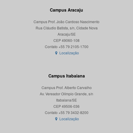
Campus Aracaju
Campus Prof. João Cardoso Nascimento
Rua Cláudio Batista, s/n, Cidade Nova
Aracaju/SE
CEP 49060-108
Localização
Campus Itabaiana
Campus Prof. Alberto Carvalho
Av. Vereador Olímpio Grande, s/n
Itabaiana/SE
CEP 49506-036
Localização