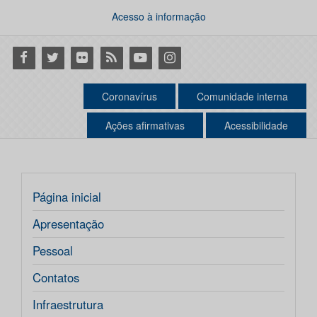
Acesso à informação
Facebook
Twitter
Flickr
RSS
Youtube
Instagram
Coronavírus
Comunidade interna
Ações afirmativas
Acessibilidade
Página inicial
Apresentação
Pessoal
Contatos
Infraestrutura