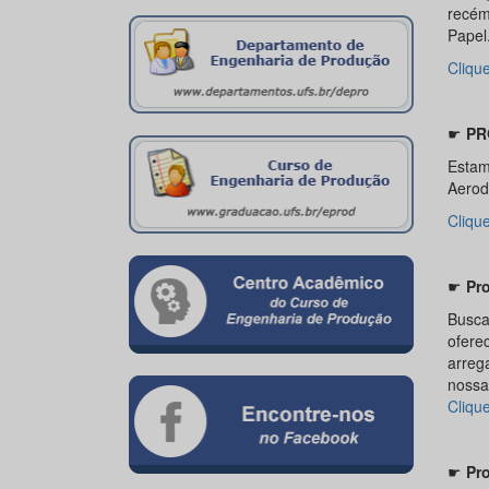
recém
Papel
Clique
☛
PR
Estam
Aerod
Cliqu
☛
Pr
Busca
ofere
arreg
nossa
Clique
☛
Pr