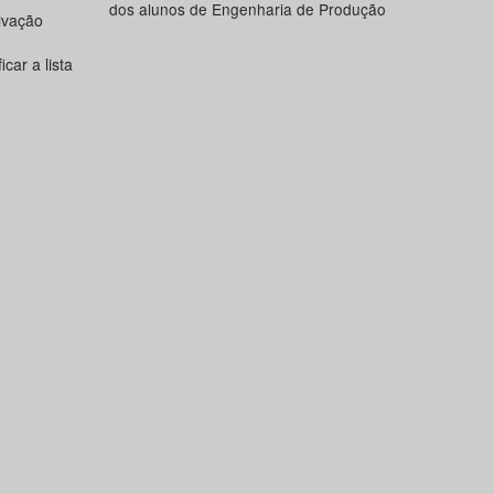
dos alunos de Engenharia de Produção
tivação
car a lista