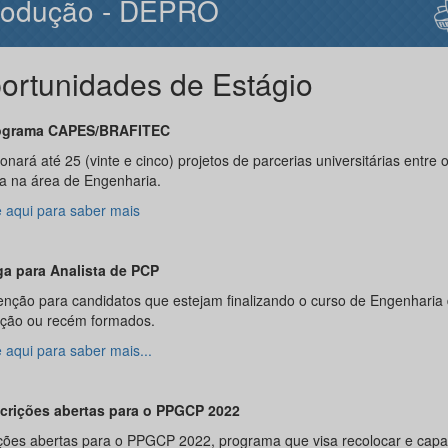
rodução - DEPRO
ortunidades de Estágio
ograma CAPES/BRAFITEC
onará até 25 (vinte e cinco) projetos de parcerias universitárias entre o
a na área de Engenharia.
e aqui para saber mais
ga para Analista de PCP
enção para candidatos que estejam finalizando o curso de Engenharia
ção ou recém formados.
 aqui para saber mais...
scrições abertas para o PPGCP 2022
ições abertas para o PPGCP 2022, programa que visa recolocar e capac